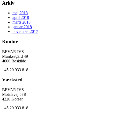
Arkiv
maj 2018
april 2018
marts 2018
januar 2018
november 2017
Kontor
BEVAR IVS
Munksøgård 49
4000 Roskilde
+45 20 933 818
Værksted
BEVAR IVS
Motalavej 57B
4220 Korsør
+45 20 933 818