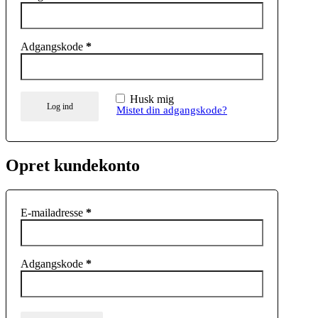
Adgangskode
*
Husk mig
Log ind
Mistet din adgangskode?
Opret kundekonto
E-mailadresse
*
Adgangskode
*