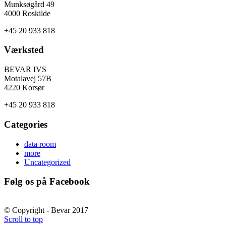
Munksøgård 49
4000 Roskilde
+45 20 933 818
Værksted
BEVAR IVS
Motalavej 57B
4220 Korsør
+45 20 933 818
Categories
data room
more
Uncategorized
Følg os på Facebook
© Copyright - Bevar 2017
Scroll to top