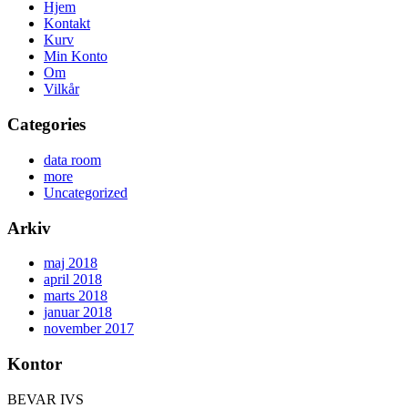
Hjem
Kontakt
Kurv
Min Konto
Om
Vilkår
Categories
data room
more
Uncategorized
Arkiv
maj 2018
april 2018
marts 2018
januar 2018
november 2017
Kontor
BEVAR IVS