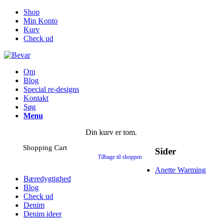
Shop
Min Konto
Kurv
Check ud
Om
Blog
Special re-designs
Kontakt
Søg
Menu
Din kurv er tom.
Shopping Cart
Sider
Tilbage til shoppen
Anette Warming
Bæredygtighed
Blog
Check ud
Denim
Denim ideer