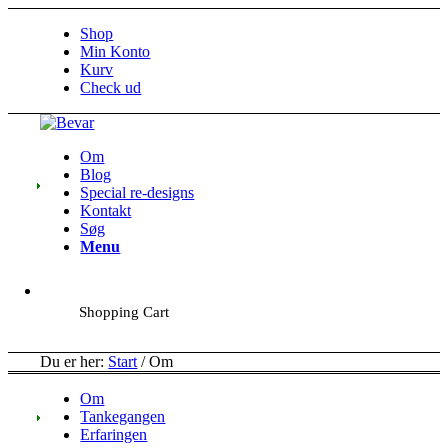
Shop
Min Konto
Kurv
Check ud
Om
Blog
Special re-designs
Kontakt
Søg
Menu
Shopping Cart
Du er her:
Start
/
Om
Om
Tankegangen
Erfaringen