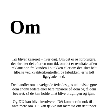
Om
Tøj bliver kasseret – hver dag. Om det er os forbrugere,
der skrotter det efter en rum tid, om det er resultatet af en
reklamation fra kunden i butikken eller om det sker helt
tilbage ved kvalitetskontrollen på fabrikken, er vi lidt
ligeglade med.
Det handler om at vælge de fede designs ud, måske gøre
dem endnu federe eller bare reparere på dem og få dem
bevaret, så de kan holde til at blive brugt igen og igen.
Og DU kan blive involveret. Dét kommer du nok til at
høre mere om. Du kan tjekke lidt mere ud om det under