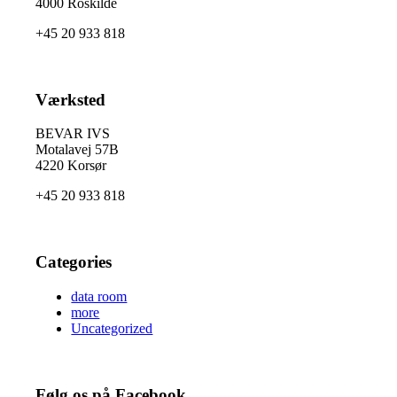
4000 Roskilde
+45 20 933 818
Værksted
BEVAR IVS
Motalavej 57B
4220 Korsør
+45 20 933 818
Categories
data room
more
Uncategorized
Følg os på Facebook