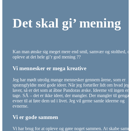
Det skal gi’ mening
Kan man ønske sig meget mere end smil, samvær og stolthed, o
opleve at det hele gi’r god mening ??
Vi mennesker er mega kreative
Jeg har mødt utrolig mange mennesker gennem årene, som er
sprængfyldte med gode ideer. Når jeg fortæller lidt om hvad jeg
laver, så er det som at åbne Pandoras æske. Ideerne vil ingen en
tage. SÅ – det er ikke ideer, der mangler. Der mangler til gengæ
evner til at føre dem ud i livet. Jeg vil gerne samle ideerne og
evnerne.
Vi er gode sammen
Vi har brug for at opleve og gøre noget sammen. At skabe samm