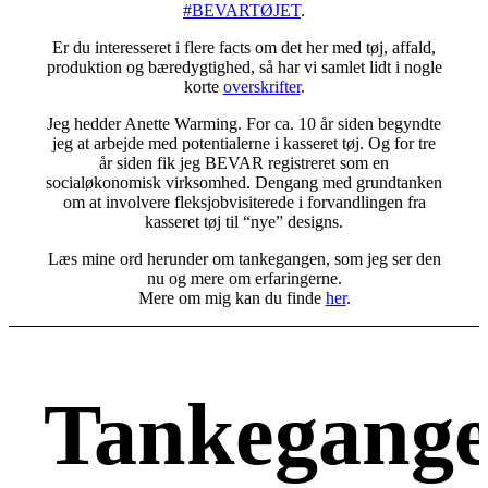
#BEVARTØJET
.
Er du interesseret i flere facts om det her med tøj, affald,
produktion og bæredygtighed, så har vi samlet lidt i nogle
korte
overskrifter
.
Jeg hedder Anette Warming. For ca. 10 år siden begyndte
jeg at arbejde med potentialerne i kasseret tøj. Og for tre
år siden fik jeg BEVAR registreret som en
socialøkonomisk virksomhed. Dengang med grundtanken
om at involvere fleksjobvisiterede i forvandlingen fra
kasseret tøj til “nye” designs.
Læs mine ord herunder om tankegangen, som jeg ser den
nu og mere om erfaringerne.
Mere om mig kan du finde
her
.
Tankegang