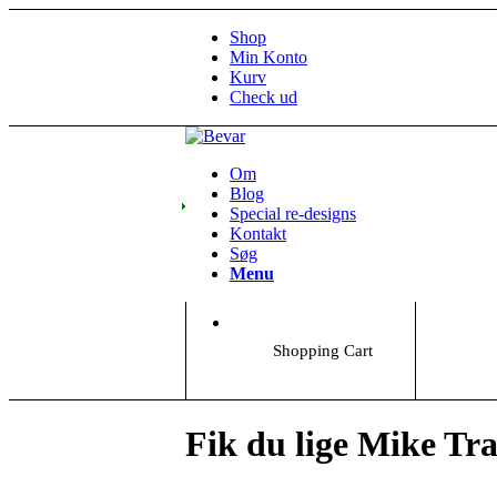
Shop
Min Konto
Kurv
Check ud
Om
Blog
Special re-designs
Kontakt
Søg
Menu
Shopping Cart
Fik du lige Mike Tr