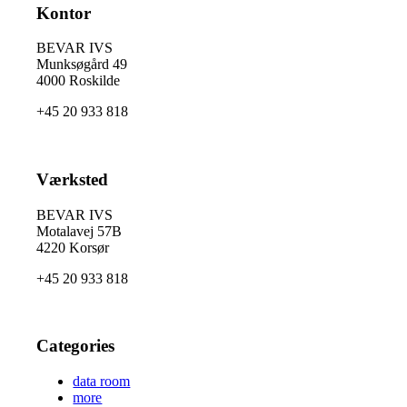
Kontor
BEVAR IVS
Munksøgård 49
4000 Roskilde
+45 20 933 818
Værksted
BEVAR IVS
Motalavej 57B
4220 Korsør
+45 20 933 818
Categories
data room
more