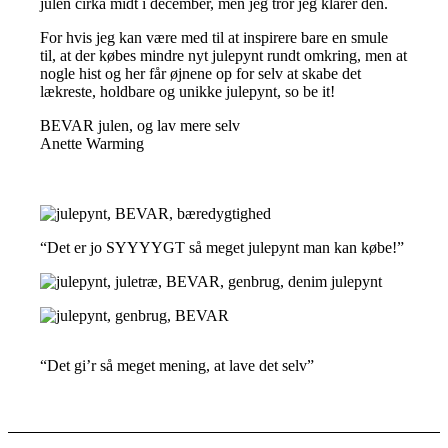
julen cirka midt i december, men jeg tror jeg klarer den.
For hvis jeg kan være med til at inspirere bare en smule
til, at der købes mindre nyt julepynt rundt omkring, men at
nogle hist og her får øjnene op for selv at skabe det
lækreste, holdbare og unikke julepynt, so be it!
BEVAR julen, og lav mere selv
Anette Warming
“Det er jo SYYYYGT så meget julepynt man kan købe!”
“Det gi’r så meget mening, at lave det selv”