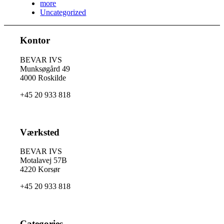
more
Uncategorized
Kontor
BEVAR IVS
Munksøgård 49
4000 Roskilde
+45 20 933 818
Værksted
BEVAR IVS
Motalavej 57B
4220 Korsør
+45 20 933 818
Categories