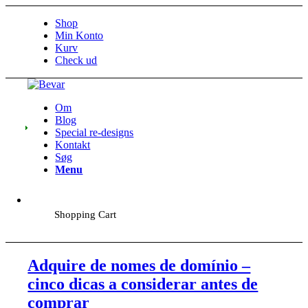
Shop
Min Konto
Kurv
Check ud
Om
Blog
Special re-designs
Kontakt
Søg
Menu
Shopping Cart
Adquire de nomes de domínio –
cinco dicas a considerar antes de
comprar