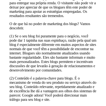
para entregar sua própria renda. O visitante não pode vir a
deixar por apreciar de que os blogues têm este poder de
marketing para apoiar as estratégias empregadas. Os
resultados resultantes são tremendos.
O de que há no poder de marketing dos blogs? Vamos
descobrir.
(1) Se o seu blog foi puramente para o negócio, você
pode dar 1 tapinha nas suas espinhaço, razão pela qual um
blog é especialmente diferente em muitos aspectos de sites
normais de que você têm a possibilidade de encontrar na
internet. Blogues são normalmente atualizados usando
bastante regularidade. Eles são bastante informais e muito
mais personalizados. Estes blogs permitem e incentivam
discussões de que levarão à geração de relacionamentos e
desenvolvimento por comunidades.
(2) Conteúdo é a palavra-chave para blogs. É o
mecanismo de venda do seu produto ou serviço através do
seu blog. Conteúdo relevante, repetidamente atualizado e
de excelência lhe dá a vantagem aos olhos dos sistemas de
parecer. Google adora! Você poderá direcionar mais
tráfego para seu blog e site.