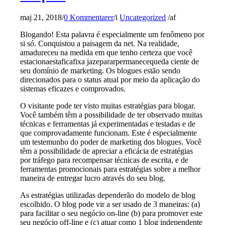
maj 21, 2018
/
0 Kommentarer
/
i
Uncategorized
/
af
Blogando! Esta palavra é especialmente um fenômeno por
si só. Conquistou a paisagem da net. Na realidade,
amadureceu na medida em que tenho certeza que você
estacionaestaficafixa jazepararpermanecequeda ciente de
seu domínio de marketing. Os blogues estão sendo
direcionados para o status atual por meio da aplicação do
sistemas eficazes e comprovados.
O visitante pode ter visto muitas estratégias para blogar.
Você também têm a possibilidade de ter observado muitas
técnicas e ferramentas já experimentadas e testadas e de
que comprovadamente funcionam. Este é especialmente
um testemunho do poder de marketing dos blogues. Você
têm a possibilidade de apreciar a eficácia de estratégias
por tráfego para recompensar técnicas de escrita, e de
ferramentas promocionais para estratégias sobre a melhor
maneira de entregar lucro através do seu blog.
As estratégias utilizadas dependerão do modelo de blog
escolhido. O blog pode vir a ser usado de 3 maneiras: (a)
para facilitar o seu negócio on-line (b) para promover este
seu negócio off-line e (c) atuar como 1 blog independente