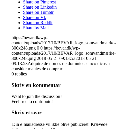
Share on Pinterest
Share on Linkedin
Share on Tumblr
Share on Vk
Share on Reddit
Share by Mail
https://bevar.dk/wp-
content/uploads/2017/10/BEVAR_logo_somvandmærke-
300x248.png
0
0
https://bevar.dk/wp-
content/uploads/2017/10/BEVAR_logo_somvandmærke-
300x248.png
2018-05-21 09:13:53
2018-05-21
09:13:53
Adquire de nomes de domínio - cinco dicas a
considerar antes de comprar
0
replies
Skriv en kommentar
Want to join the discussion?
Feel free to contribute!
Skriv et svar
Din e-mailadresse vil ikke blive publiceret.
Krævede