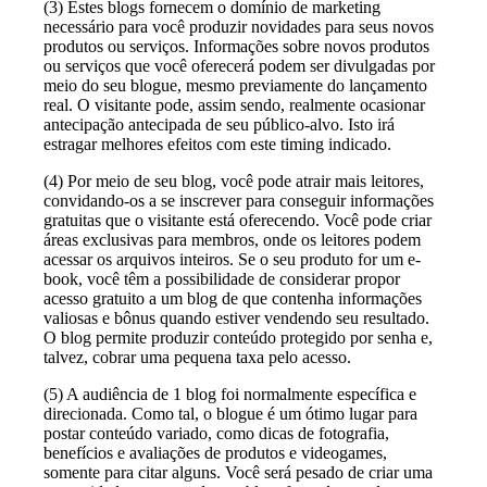
(3) Estes blogs fornecem o domínio de marketing
necessário para você produzir novidades para seus novos
produtos ou serviços. Informações sobre novos produtos
ou serviços que você oferecerá podem ser divulgadas por
meio do seu blogue, mesmo previamente do lançamento
real. O visitante pode, assim sendo, realmente ocasionar
antecipação antecipada de seu público-alvo. Isto irá
estragar melhores efeitos com este timing indicado.
(4) Por meio de seu blog, você pode atrair mais leitores,
convidando-os a se inscrever para conseguir informações
gratuitas que o visitante está oferecendo. Você pode criar
áreas exclusivas para membros, onde os leitores podem
acessar os arquivos inteiros. Se o seu produto for um e-
book, você têm a possibilidade de considerar propor
acesso gratuito a um blog de que contenha informações
valiosas e bônus quando estiver vendendo seu resultado.
O blog permite produzir conteúdo protegido por senha e,
talvez, cobrar uma pequena taxa pelo acesso.
(5) A audiência de 1 blog foi normalmente específica e
direcionada. Como tal, o blogue é um ótimo lugar para
postar conteúdo variado, como dicas de fotografia,
benefícios e avaliações de produtos e videogames,
somente para citar alguns. Você será pesado de criar uma