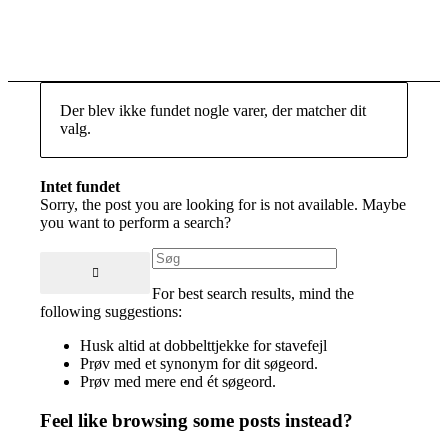
EFTERTANKE
Der blev ikke fundet nogle varer, der matcher dit
valg.
Intet fundet
Sorry, the post you are looking for is not available. Maybe
you want to perform a search?
For best search results, mind the
following suggestions:
Husk altid at dobbelttjekke for stavefejl
Prøv med et synonym for dit søgeord.
Prøv med mere end ét søgeord.
Feel like browsing some posts instead?