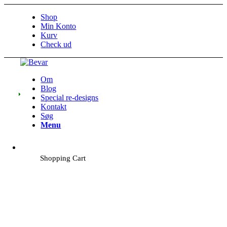
Shop
Min Konto
Kurv
Check ud
Om
Blog
Special re-designs
Kontakt
Søg
Menu
Shopping Cart
STOF TIL