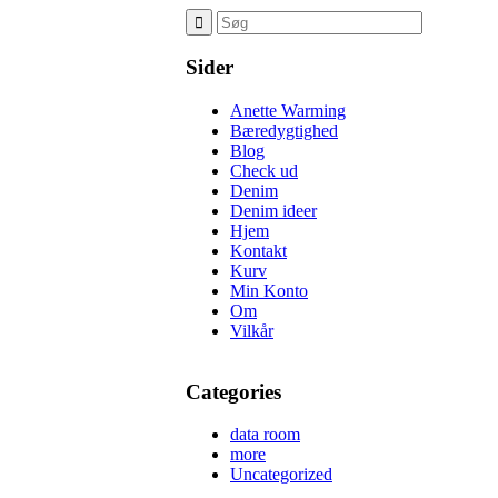
Sider
Anette Warming
Bæredygtighed
Blog
Check ud
Denim
Denim ideer
Hjem
Kontakt
Kurv
Min Konto
Om
Vilkår
Categories
data room
more
Uncategorized