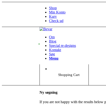
Shop
Min Konto
Kurv
Check ud
Om
Blog
Special re-designs
Kontakt
Søg
Menu
Shopping Cart
Ny søgning
If you are not happy with the results below 