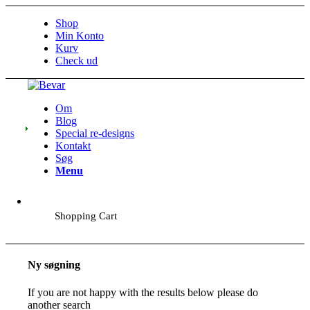
Shop
Min Konto
Kurv
Check ud
Om
Blog
Special re-designs
Kontakt
Søg
Menu
Shopping Cart
Ny søgning
If you are not happy with the results below please do
another search